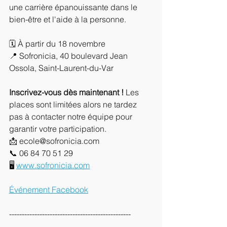
une carrière épanouissante dans le 
bien-être et l'aide à la personne. 
🗓 À partir du 18 novembre
📍 Sofronicia, 40 boulevard Jean 
Ossola, Saint-Laurent-du-Var
Inscrivez-vous dès maintenant !
 Les 
places sont limitées alors ne tardez 
pas à contacter notre équipe pour 
garantir votre participation. 
📩 ecole@sofronicia.com 
📞 06 84 70 51 29
🖥 
www.sofronicia.com
Événement Facebook
------------------------------------------------