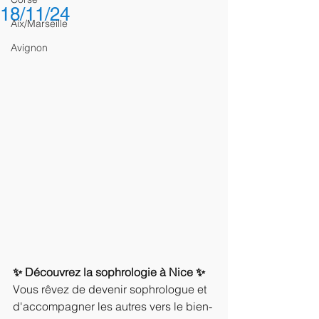
18/11/24
Aix/Marseille
Avignon
✨ Découvrez la sophrologie à Nice ✨
Vous rêvez de devenir sophrologue et 
d'accompagner les autres vers le bien-