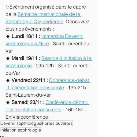
✨Événement organisé dans le cadre 
de la 
Semaine Internationale de la 
Sophrologie Caycédienne
. Découvrez 
tous nos événements :
🔹 Lundi 18/11 :
Immersion Devenir 
sophrologue à Nice
 - Saint-Laurent-du-
Var
🔹 Mardi 19/11 :
Séance d'initiation à la 
sophrologie
 - 09h-12h - Saint-Laurent-
du-Var
🔹 Vendredi 22/11 :
Conférence-débat 
: L'alimentation consciente
 - 19h-21h - 
Saint-Laurent-du-Var
🔹 Samedi 23/11 :
Conférence-débat : 
L'alimentation consciente
 - 16h-18h - 
En Visioconférence
Devenir sophrologue
Portes ouvertes
Initiation sophrologie