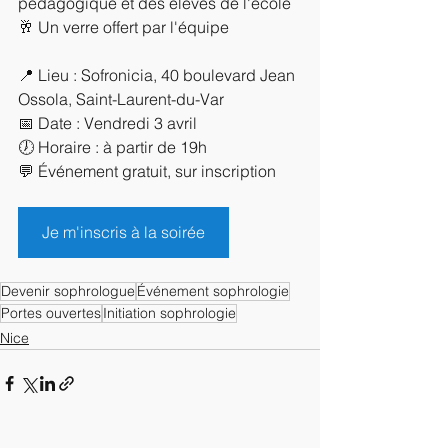
pédagogique et des élèves de l'école 
🥂 Un verre offert par l'équipe
📍 Lieu : Sofronicia, 40 boulevard Jean 
Ossola, Saint-Laurent-du-Var
📅 Date : Vendredi 3 avril
🕖 Horaire : à partir de 19h
💬 Événement gratuit, sur inscription
Je m'inscris à la soirée
Devenir sophrologue
Événement sophrologie
Portes ouvertes
Initiation sophrologie
Nice