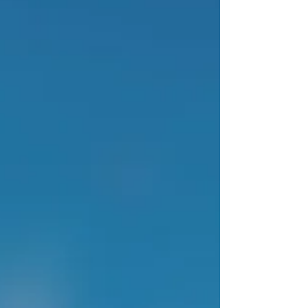
du-Var. 🎓 Plus de 125 sophrologues formés
en 10 ans. Une école reconnue, une