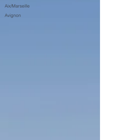
Aix/Marseille
Avignon