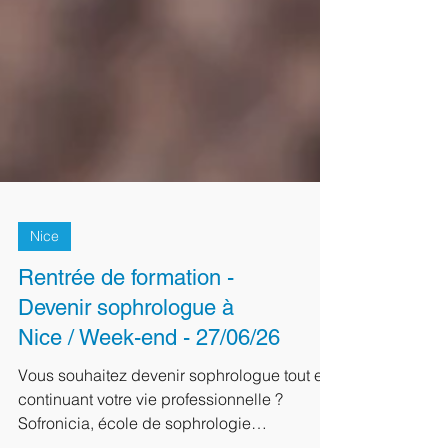
Nice
Rentrée de formation -
Devenir sophrologue à
Nice / Week-end - 27/06/26
Vous souhaitez devenir sophrologue tout en
continuant votre vie professionnelle ?