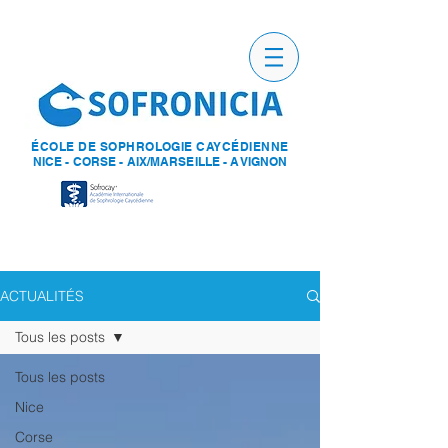
ÉCOLE DE SOPHROLOGIE CAYCÉDIENNE
NICE - CORSE - AIX/MARSEILLE - AVIGNON
ACTUALITÉS
Tous les posts
Tous les posts
Nice
Corse